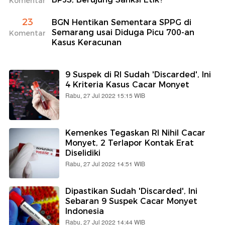
Komentar
23
BGN Hentikan Sementara SPPG di
Semarang usai Diduga Picu 700-an
Komentar
Kasus Keracunan
9 Suspek di RI Sudah 'Discarded', Ini
4 Kriteria Kasus Cacar Monyet
Rabu, 27 Jul 2022 15:15 WIB
Kemenkes Tegaskan RI Nihil Cacar
Monyet, 2 Terlapor Kontak Erat
Diselidiki
Rabu, 27 Jul 2022 14:51 WIB
Dipastikan Sudah 'Discarded', Ini
Sebaran 9 Suspek Cacar Monyet
Indonesia
Rabu, 27 Jul 2022 14:44 WIB