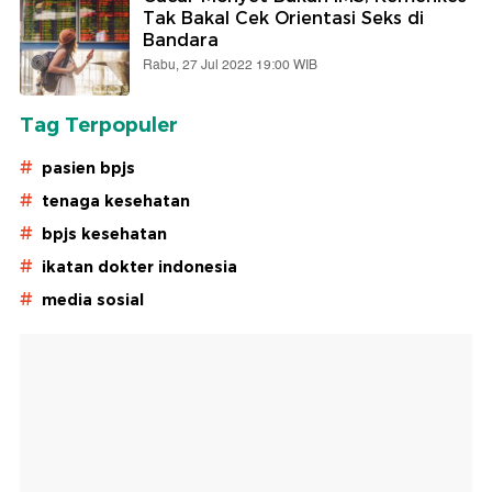
Tak Bakal Cek Orientasi Seks di
Bandara
Rabu, 27 Jul 2022 19:00 WIB
Tag Terpopuler
#
pasien bpjs
#
tenaga kesehatan
#
bpjs kesehatan
#
ikatan dokter indonesia
#
media sosial