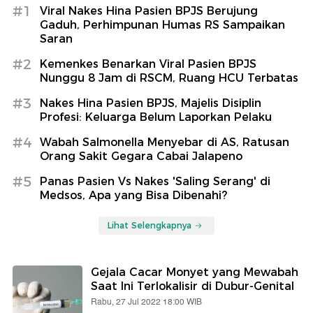
#1
Viral Nakes Hina Pasien BPJS Berujung
Gaduh, Perhimpunan Humas RS Sampaikan
Saran
#2
Kemenkes Benarkan Viral Pasien BPJS
Nunggu 8 Jam di RSCM, Ruang HCU Terbatas
#3
Nakes Hina Pasien BPJS, Majelis Disiplin
Profesi: Keluarga Belum Laporkan Pelaku
#4
Wabah Salmonella Menyebar di AS, Ratusan
Orang Sakit Gegara Cabai Jalapeno
#5
Panas Pasien Vs Nakes 'Saling Serang' di
Medsos, Apa yang Bisa Dibenahi?
Lihat Selengkapnya
Gejala Cacar Monyet yang Mewabah
Saat Ini Terlokalisir di Dubur-Genital
Rabu, 27 Jul 2022 18:00 WIB