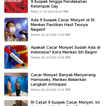
9 Suspek hingga Pendekatan
Kelompok Gay
Rabu, 27 Jul 2022 06:00 WIB
Ada 9 Suspek Cacar Monyet di RI,
Menkes Pastikan Hasil Tesnya
Negatif
Selasa, 26 Jul 2022 17:30 WIB
Apakah Cacar Monyet Sudah Ada di
Indonesia? Kata Menkes Sih Begini
Selasa, 26 Jul 2022 16:56 WIB
Cacar Monyet Banyak Menyerang
Homoseks, Menkes Beberkan
Langkah Antisipasi
Selasa, 26 Jul 2022 13:16 WIB
RI Catat 9 Suspek Cacar Monyet, Ini