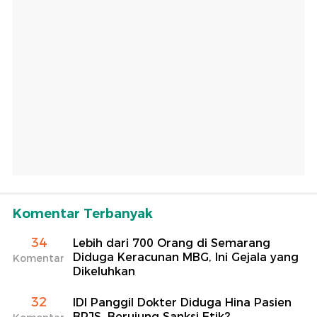
Komentar Terbanyak
34
Lebih dari 700 Orang di Semarang
Diduga Keracunan MBG, Ini Gejala yang
Komentar
Dikeluhkan
32
IDI Panggil Dokter Diduga Hina Pasien
BPJS, Berujung Sanksi Etik?