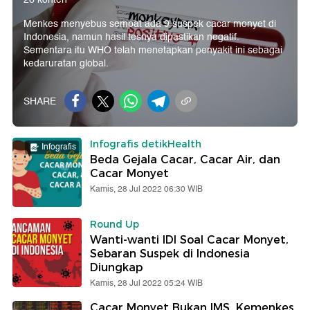
Menkes menyebus sempat ada 9 suspek cacar monyet di
Indonesia, namun hasil tesnya dipastikan negatif.
Sementara itu WHO telah menetapkan penyakit ini sebagai
kedaruratan global.
SHARE
Infografis detikHealth
Infografis
Beda Gejala Cacar, Cacar Air, dan
Cacar Monyet
Kamis, 28 Jul 2022 06:30 WIB
Round Up
Wanti-wanti IDI Soal Cacar Monyet,
Sebaran Suspek di Indonesia
Diungkap
Kamis, 28 Jul 2022 05:24 WIB
Cacar Monyet Bukan IMS, Kemenkes